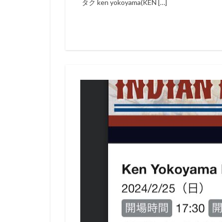
タク ken yokoyama(KEN […]