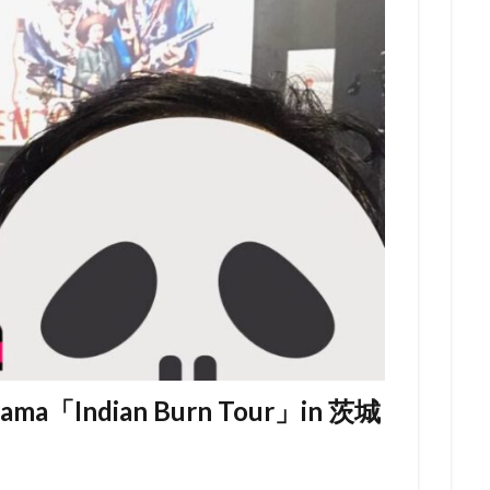
a「Indian Burn Tour」in 茨城