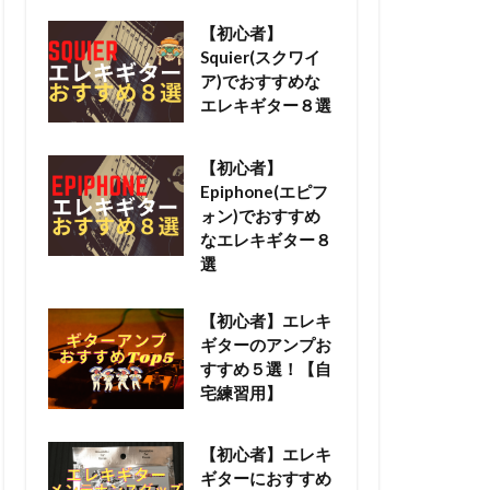
【初心者】
Squier(スクワイ
ア)でおすすめな
エレキギター８選
【初心者】
Epiphone(エピフ
ォン)でおすすめ
なエレキギター８
選
【初心者】エレキ
ギターのアンプお
すすめ５選！【自
宅練習用】
【初心者】エレキ
ギターにおすすめ