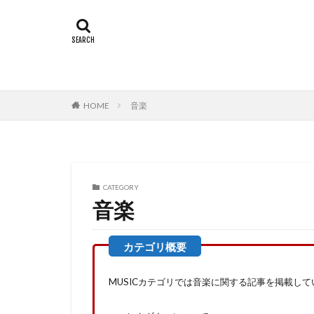
Amazon prime vid
エフェクター
ライブレポート
HOME
音楽
CATEGORY
音楽
MUSICカテゴリでは音楽に関する記事を掲載して