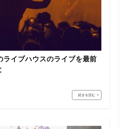
amaのライブハウスのライブを最前
と
続きを読む