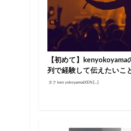
【初めて】kenyokoy
列で経験して伝えたいこ
タク ken yokoyama(KEN […]