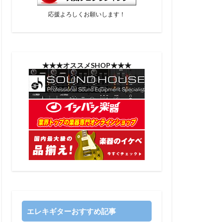
応援よろしくお願いします！
★★★オススメSHOP★★★
エレキギターおすすめ記事