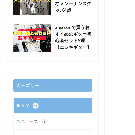
なメンテナンスグ
ッズ4点
amazonで買うお
すすめのギター初
心者セット5選
【エレキギター】
カテゴリー
音楽
46
ニュース
4