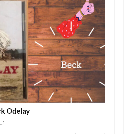
Odelay
…]