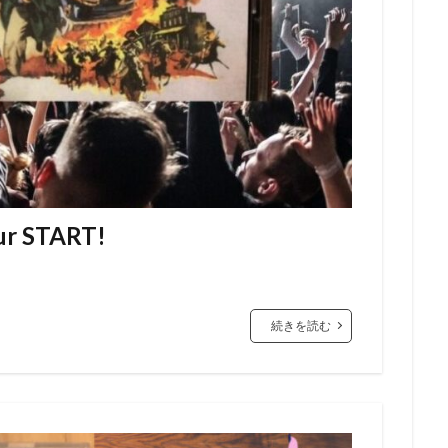
r START!
続きを読む