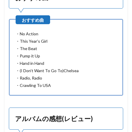
想
(
レ
ビ
ュ
ー
)
・No Action
・This Year’s Girl
・The Beat
・Pump it Up
・Hand in Hand
・(I Don’t Want To Go To)Chelsea
・Radio, Radio
・Crawling To USA
アルバムの感想(レビュー)