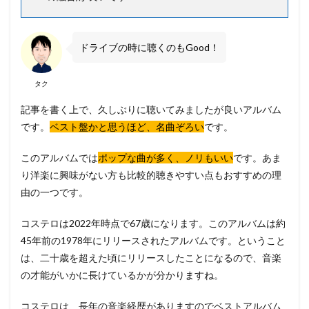
ドライブの時に聴くのもGood！
タク
記事を書く上で、久しぶりに聴いてみましたが良いアルバム
です。
ベスト盤かと思うほど、名曲ぞろい
です。
このアルバムでは
ポップな曲が多く、ノリもいい
です。あま
り洋楽に興味がない方も比較的聴きやすい点もおすすめの理
由の一つです。
コステロは2022年時点で67歳になります。このアルバムは約
45年前の1978年にリリースされたアルバムです。ということ
は、二十歳を超えた頃にリリースしたことになるので、音楽
の才能がいかに長けているかが分かりますね。
コステロは、長年の音楽経歴がありますのでベストアルバム