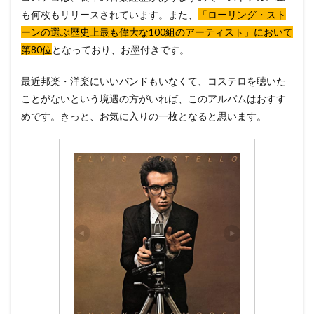
も何枚もリリースされています。また、
「ローリング・スト
ーンの選ぶ歴史上最も偉大な100組のアーティスト」において
第80位
となっており、お墨付きです。
最近邦楽・洋楽にいいバンドもいなくて、コステロを聴いた
ことがないという境遇の方がいれば、このアルバムはおすす
めです。きっと、お気に入りの一枚となると思います。