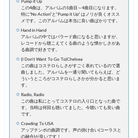
Pump it Up
この4曲は、アルバムの1曲目～4曲目になります。
特に”No Action”と”Pump it Up” はノリが良くオスス
メです。このアルバムは本当に良い曲ばかりです。
Hand in Hand
アルバムの中ではバラード曲になると思いますが、
レコードから聴こえてくる曲のような懐かしさがあ
る曲調で好きです。
(I Don’t Want To Go To)Chelsea
この曲はコステロらしさがすごく表れているので選
曲しました。アルバムを一通り聞いてもらえば、ど
ういうところがコステロらしさかが分かると思いま
す。
Radio, Radio
この曲は私にとってコステロの入り口となった曲で
す。当時は何回も聴いてました。今聴いても良い曲
です。
Crawling To USA
アップテンポの曲調です。声の掛け合い(コーラスと
の融合)が良いです！