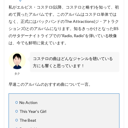
私がエルビス・コステロ(以降、コステロと略す)を知って、初
めて買ったアルバムです。このアルバムはコステロ単体では
なく、正式にはバックバンドのThe Attractions(ジ・アトラク
ションズ)とのアルバムになります。知るきっかけとなったBS
のサタデーナイトライブでの”Radio, Radio”を弾いている映像
は、今でも鮮明に覚えています。
コステロの曲はどんなジャンルを聴いている
方にも響くと思っています！
タク
早速このアルバムのおすすめ曲について一言。
No Action
This Year’s Girl
The Beat