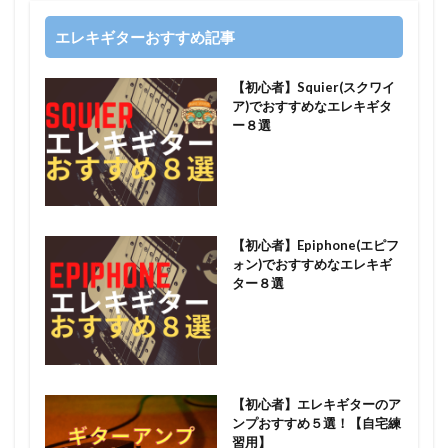
エレキギターおすすめ記事
【初心者】Squier(スクワイ
ア)でおすすめなエレキギタ
ー８選
【初心者】Epiphone(エピフ
ォン)でおすすめなエレキギ
ター８選
【初心者】エレキギターのア
ンプおすすめ５選！【自宅練
習用】