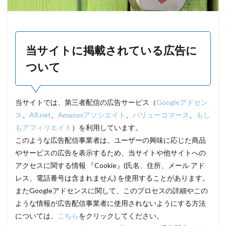
当サイトに掲載されている広告に
ついて
当サイトでは、第三者配信の広告サービス（
Googleアドセン
ス
、
A8.net
、
Amazonアソシエイト
、
バリューコマース
、
もし
もアフィリエイト
）を利用しています。
このような広告配信事業者は、ユーザーの興味に応じた商品
やサービスの広告を表示するため、当サイトや他サイトへの
アクセスに関する情報 『Cookie』(氏名、住所、メール アド
レス、電話番号は含まれません) を使用することがあります。
またGoogleアドセンスに関して、このプロセスの詳細やこの
ような情報が広告配信事業者に使用されないようにする方法
については、
こちら
をクリックしてください。