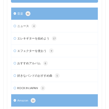
音楽
46
ニュース
4
エレキギターを始めよう
17
エフェクターを使おう
9
おすすめアルバム
8
好きなバンドのおすすめ曲
5
ROCK IN JAPAN
3
Amazon
16