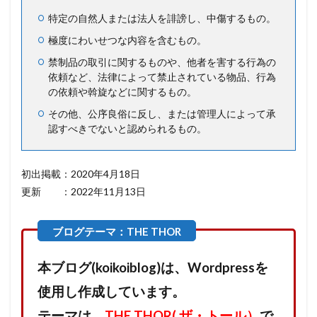
特定の自然人または法人を誹謗し、中傷するもの。
極度にわいせつな内容を含むもの。
禁制品の取引に関するものや、他者を害する行為の
依頼など、法律によって禁止されている物品、行為
の依頼や斡旋などに関するもの。
その他、公序良俗に反し、または管理人によって承
認すべきでないと認められるもの。
初出掲載：2020年4月18日
更新 ：2022年11月13日
本ブログ(koikoiblog)は、Wordpressを
使用し作成しています。
テーマは、
THE THOR( ザ・トール）
で