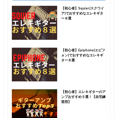
【初心者】Squier(スクワイ
ア)でおすすめなエレキギタ
ー８選
【初心者】Epiphone(エピフ
ォン)でおすすめなエレキギ
ター８選
【初心者】エレキギターのア
ンプおすすめ５選！【自宅練
習用】