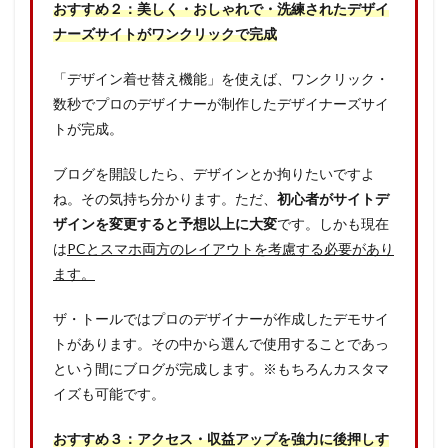
おすすめ２：美しく・おしゃれで・洗練されたデザイ
ナーズサイトがワンクリックで完成
「デザイン着せ替え機能」を使えば、
ワンクリック・
数秒でプロのデザイナーが制作したデザイナーズサイ
トが完成
。
ブログを開設したら、デザインとか拘りたいですよ
ね。その気持ち分かります。ただ、
初心者がサイトデ
ザインを変更すると予想以上に大変
です。しかも現在
は
PCとスマホ両方のレイアウトを考慮する必要があり
ます。
ザ・トールではプロのデザイナーが作成したデモサイ
トがあります。その中から選んで使用することであっ
という間にブログが完成します。※もちろんカスタマ
イズも可能です。
おすすめ３：アクセス・収益アップを強力に後押しす