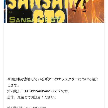
今回は
私が所有しているギターのエフェクター
について紹介
します。
第2弾は、
TECH21SANSAMP GT2
です。
是非、最後までお読みください。
第1弾を読んでいない方は、