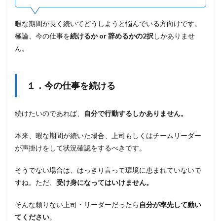
暇な期間が長く続いてどうしようと悩んでいる方向けです。
極論、今の仕事を
続けるか or 辞めるかの2択
しかありませ
ん。
１．今の仕事を続ける
続けたいのであれば、
自分で行動するしかありません。
本来、暇な期間が続いた場合、上司もしくはチームリーダー
が声掛けをして状況確認をするべきです。
そうでない場合は、はっきり言って環境に恵まれていないで
すね。ただ、
受け身になってはいけません。
そんな頼りない上司・リーダーだったら
自分が率先して動い
てください
。