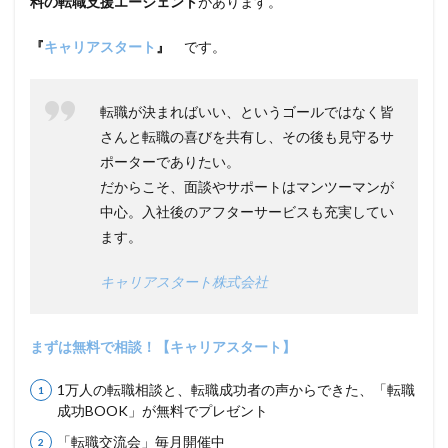
料の転職支援エージェント
があります。
『
キャリアスタート
』
です。
転職が決まればいい、というゴールではなく皆
さんと転職の喜びを共有し、その後も見守るサ
ポーターでありたい。
だからこそ、面談やサポートはマンツーマンが
中心。入社後のアフターサービスも充実してい
ます。
キャリアスタート株式会社
まずは無料で相談！【キャリアスタート】
1万人の転職相談と、転職成功者の声からできた、「転職
成功BOOK」が無料でプレゼント
「転職交流会」毎月開催中