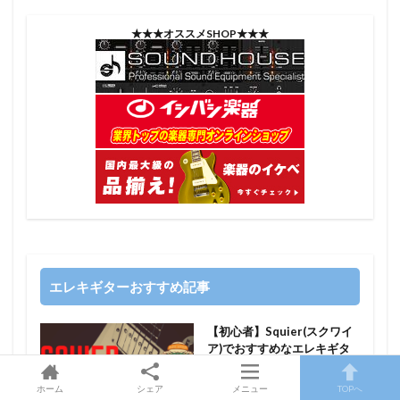
★★★オススメSHOP★★★
エレキギターおすすめ記事
【初心者】Squier(スクワイ
ア)でおすすめなエレキギタ
ー８選
ホーム
シェア
メニュー
TOPへ