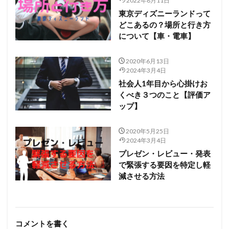
2022年8月11日
東京ディズニーランドって
どこあるの？場所と行き方
について【車・電車】
2020年6月13日
2024年3月4日
社会人1年目から心掛けお
くべき３つのこと【評価ア
ップ】
2020年5月25日
2024年3月4日
プレゼン・レビュー・発表
で緊張する要因を特定し軽
減させる方法
コメントを書く