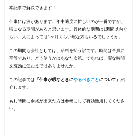
本記事で解決できます！
仕事には波があります。年中適度に忙しいのが一番ですが、
暇になる期間があると思います。具体的な期間は1週間以内ぐ
らい、人によっては1ヶ月ぐらい暇な方もいるでしょうか。
この期間も会社としては、給料を払う訳です。時間は全員に
平等であり、どう使うかはあなた次第。であれば、
暇な時間
を有効に使おう
ではありませんか。
この記事では
『仕事が暇なときに
やるべきこと
について』
紹
介します。
もし時間に余裕が出来た方は参考にして有効活用してくださ
い。