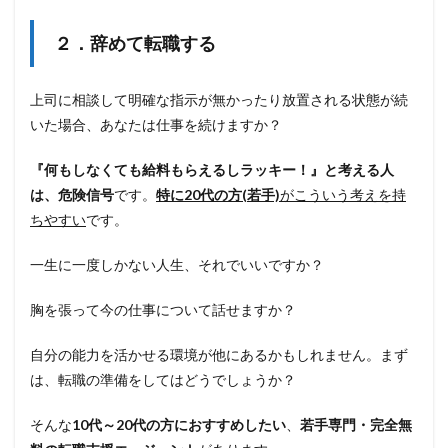
２．辞めて転職する
上司に相談して明確な指示が無かったり放置される状態が続
いた場合、あなたは仕事を続けますか？
『何もしなくても給料もらえるしラッキー！』と考える人
は、危険信号
です。
特に20代の方(若手)
がこういう考えを持
ちやすい
です。
一生に一度しかない人生、それでいいですか？
胸を張って今の仕事について話せますか？
自分の能力を活かせる環境が他にあるかもしれません。まず
は、転職の準備をしてはどうでしょうか？
そんな
10代～20代の方におすすめしたい
、
若手専門・完全無