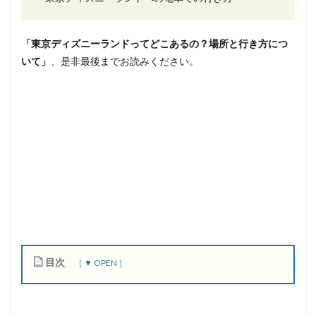
「
東京ディズニーランド
ってどこあるの？場所と行き方につ
いて」
、是非最後までお読みください。
目次
1
【