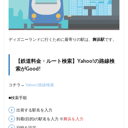
ディズニーランドに行くために最寄りの駅は、
舞浜駅
です。
【鉄道料金・ルート検索】Yahoo!の路線検
索がGood!
コチラ→
Yahoo!路線検索
■検索手順
出発する駅名を入力
到着(目的)の駅名を入力 ※
舞浜を入力
日時を設定