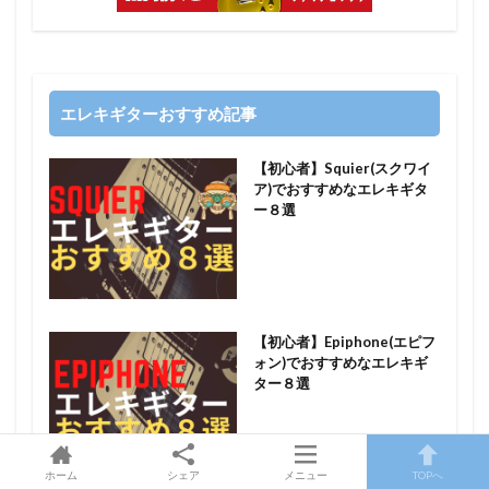
エレキギターおすすめ記事
【初心者】Squier(スクワイ
ア)でおすすめなエレキギタ
ー８選
【初心者】Epiphone(エピフ
ォン)でおすすめなエレキギ
ター８選
ホーム
シェア
メニュー
TOPへ