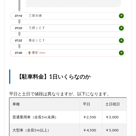
【駐車料金】1日いくらなのか
平日と土日で値段は異なりますが、以下になります。
車種
平日
土日祝日
普通乗用車（全長5ｍ未満）
￥2,500
￥3,000
大型車（全長5ｍ以上）
￥4,500
￥5,000