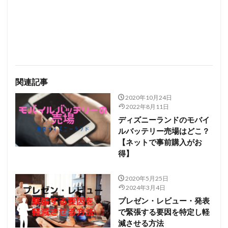
関連記事
2020年10月24日
2022年8月11日
ディズニーランドのモバイ
ルバッテリー売場はどこ？
【ネットで事前購入がお
得】
2020年5月25日
2024年3月4日
プレゼン・レビュー・発表
で緊張する要因を特定し軽
減させる方法