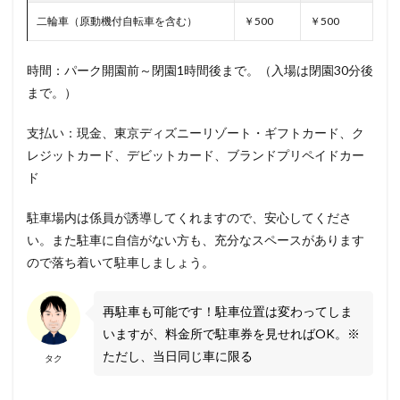
二輪車（原動機付自転車を含む）
￥500
￥500
時間：パーク開園前～閉園1時間後まで。（入場は閉園30分後
まで。）
支払い：現金、東京ディズニーリゾート・ギフトカード、ク
レジットカード、デビットカード、ブランドプリペイドカー
ド
駐車場内は係員が誘導してくれますので、安心してくださ
い。また駐車に自信がない方も、充分なスペースがあります
ので落ち着いて駐車しましょう。
再駐車も可能です！駐車位置は変わってしま
いますが、料金所で駐車券を見せればOK。※
ただし、当日同じ車に限る
タク