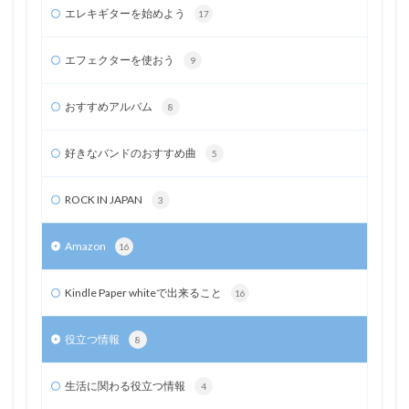
エレキギターを始めよう
17
エフェクターを使おう
9
おすすめアルバム
8
好きなバンドのおすすめ曲
5
ROCK IN JAPAN
3
Amazon
16
Kindle Paper whiteで出来ること
16
役立つ情報
8
生活に関わる役立つ情報
4