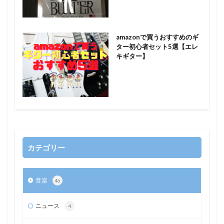
amazonで買うおすすめのギ
ター初心者セット5選【エレ
キギター】
カテゴリー
音楽
46
ニュース
4