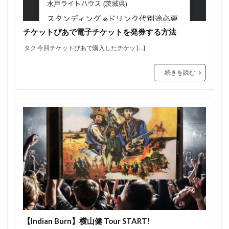
チケットぴあで電子チケットを発券する方法
タク 今回チケットぴあで購入したチケッ […]
続きを読む
【Indian Burn】横山健 Tour START!