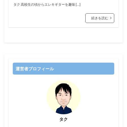
タク 高校生の頃からエレキギターを趣味 […]
続きを読む
運営者プロフィール
タク