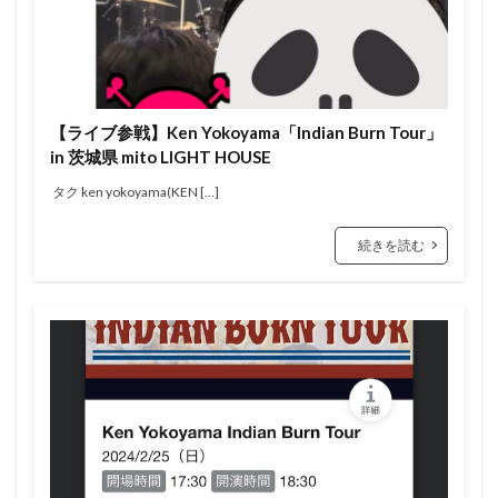
【ライブ参戦】Ken Yokoyama「Indian Burn Tour」
in 茨城県 mito LIGHT HOUSE
タク ken yokoyama(KEN […]
続きを読む