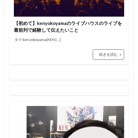
【初めて】kenyokoyamaのライブハウスのライブを
最前列で経験して伝えたいこと
タク ken yokoyama(KEN […]
続きを読む